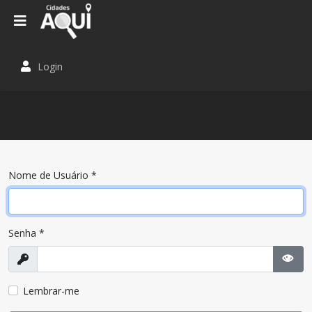
Login
Nome de Usuário
*
Senha
*
Exibir
Most
Lembrar-me