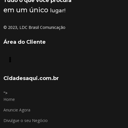
Tudo o que você procura
em um único
lugar!
© 2023, LDC Brasil Comunicação
Área do Cliente
Cidadesaqui.com.br
">
Home
Anuncie Agora
Divulgue o seu Negócio